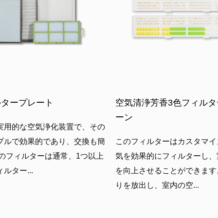
ルタープレート
空気清浄芳香3色フィルタ
ーン
実用的な空気浄化装置で、その
プルで効果的であり、交換も簡
このフィルターはカスタマイ
このフィルターは通常、1つ以上
気を効果的にフィルターし、
ルター...
を向上させることができます
りを放出し、室内の空...