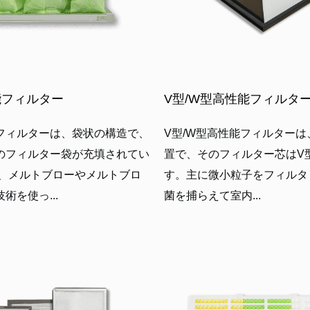
能フィルター
V型/W型高性能フィルタ
フィルターは、袋状の構造で、
V型/W型高性能フィルター
のフィルター袋が充填されてい
置で、そのフィルター芯はV
常、メルトブローやメルトブロ
す。主に微小粒子をフィルタ
術を使っ...
菌を捕らえて室内...