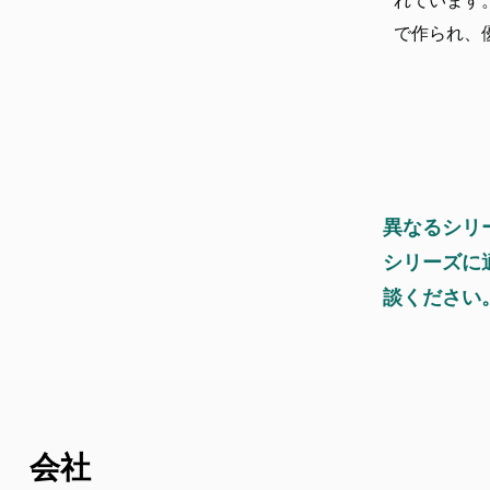
れています
で作られ、優
異なるシリ
シリーズに
談ください
会社