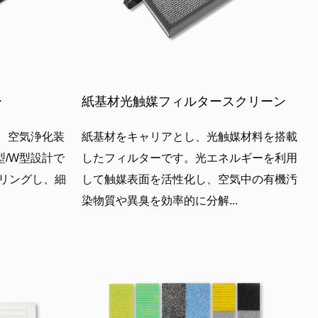
ー
紙基材光触媒フィルタースクリーン
は、空気浄化装
紙基材をキャリアとし、光触媒材料を搭載
型/W型設計で
したフィルターです。光エネルギーを利用
リングし、細
して触媒表面を活性化し、空気中の有機汚
染物質や異臭を効率的に分解...