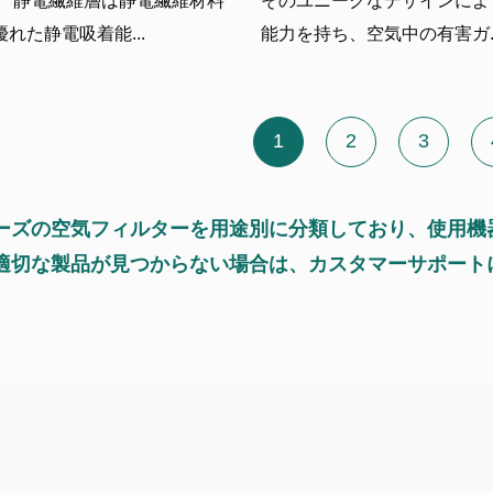
。 静電繊維層は静電繊維材料
そのユニークなデザインによ
れた静電吸着能...
能力を持ち、空気中の有害ガ..
1
2
3
ーズの空気フィルターを用途別に分類しており、使用機
適切な製品が見つからない場合は、カスタマーサポート
。