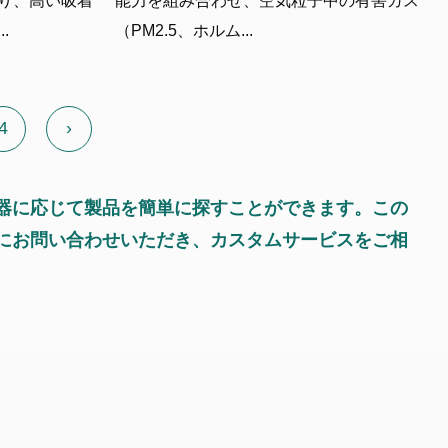
り、高い吸着
能力を組み合わせ、空気粒子中の有害ガス
.
（PM2.5、ホルム...
4
›
器に応じて製品を簡単に探すことができます。この
にお問い合わせいただき、カスタムサービスをご相