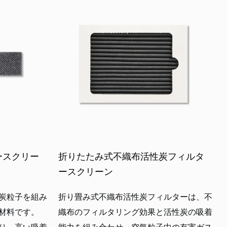
ースクリー
折りたたみ式不織布活性炭フィルタ
ースクリーン
炭粒子を組み
折り畳み式不織布活性炭フィルターは、不
材料です。
織布のフィルタリング効果と活性炭の吸着