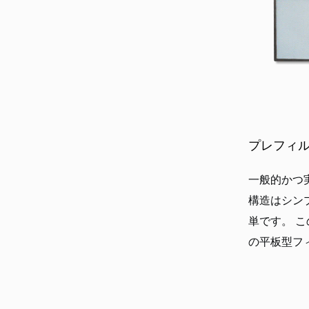
プレフィ
一般的かつ
構造はシン
単です。 
の平板型フィ