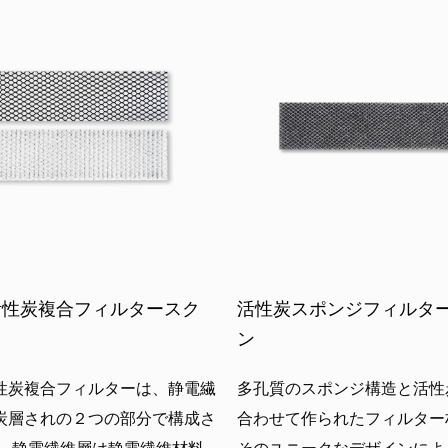
活性炭複合フィルタースク
活性炭スポンジフィルタ
ン
性炭複合フィルターは、静電繊
多孔質のスポンジ構造と活性
炭層されの２つの部分で構成さ
合わせて作られたフィルター