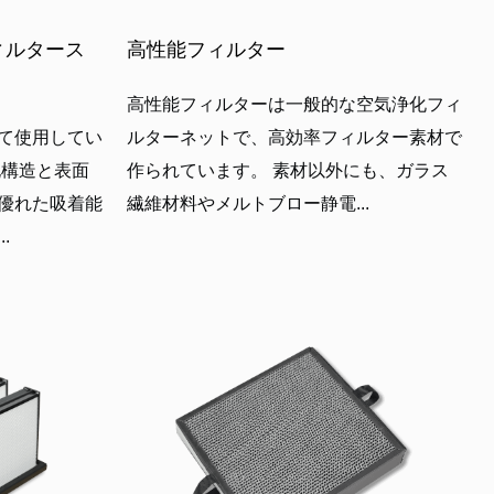
ィルタース
高性能フィルター
高性能フィルターは一般的な空気浄化フィ
て使用してい
ルターネットで、高効率フィルター素材で
孔構造と表面
作られています。 素材以外にも、ガラス
優れた吸着能
繊維材料やメルトブロー静電...
.