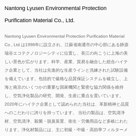
Nantong Lyusen Environmental Protection
Purification Material Co., Ltd.
Nantong Lyusen Environmental Protection Purification Material
Co., Ltd.は1998年に設立され、江蘇省南通市の中心部にある静源
瑞谷エコテクノロジーシティに位置し、長江の向こうに上海の美
しい景色が広がります。科学、産業、貿易を融合した総合ハイテ
ク企業として、当社は先進的な生産ラインと洗練された試験設備
を備えています。包括的で厳格な品質保証システムを確立し、上
海と南京のいくつかの重要な国家機関と緊密な協力関係を維持
し、空気浄化製品の研究、開発、生産に重点を置いています。
2020年にハイテク企業として認められた当社は、革新精神と品質
へのこだわりに誇りを持っています。 当社の製品は、空気清浄
材、空気清浄、殺菌・脱臭装置、衛生・労働用品など多岐にわた
ります。浄化材製品には、主に初級・中級・高効率フィルターメ