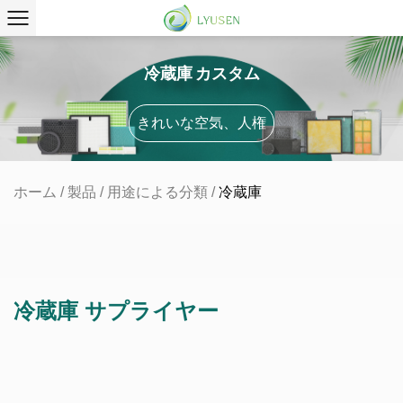
冷蔵庫 カスタム
きれいな空気、人権
ホーム
/
製品
/
用途による分類
/
冷蔵庫
冷蔵庫 サプライヤー