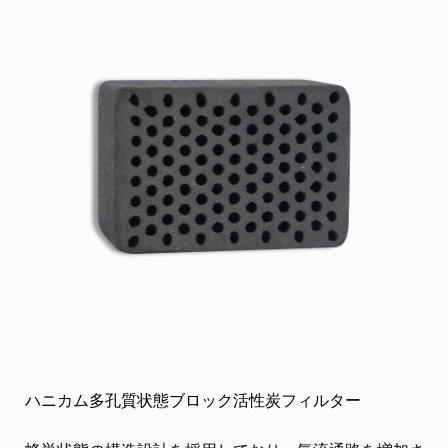
ハニカム多孔質状態ブロック活性炭フィルター