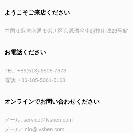
ようこそご来店ください
中国江蘇省南通市崇川区京源瑞谷生態技術城28号館
お電話ください
TEL: +86(513)-8508-7673
電話: +86-185-5061-5108
オンラインでお問い合わせください
メール:
service@lvshen.com
メール:
info@lvshen.com