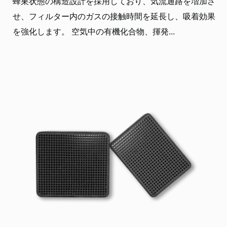
蜂巣状態の構造設計を採用しており、気流通路を増加さ
せ、フィルター内のガスの接触時間を延長し、吸着効果
を強化します。 空気中の有機化合物、揮発...